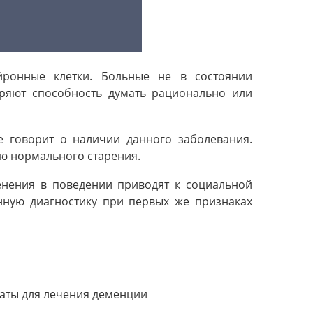
ронные клетки. Больные не в состоянии
еряют способность думать рационально или
е говорит о наличии данного заболевания.
ью нормального старения.
енения в поведении приводят к социальной
нную диагностику при первых же признаках