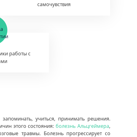
самочувствия
тики работы с
ами
 запоминать, учиться, принимать решения.
ичин этого состояния:
болезнь Альцгеймера
,
озговые травмы. Болезнь прогрессирует со