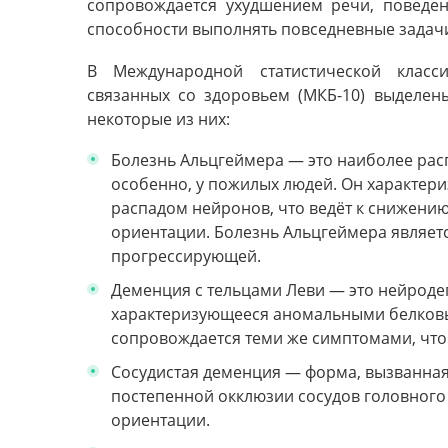
сопровождается ухудшением речи, поведе
способности выполнять повседневные задач
В Международной статистической класс
связанных со здоровьем (МКБ-10) выделен
некоторые из них:
Болезнь Альцгеймера — это наиболее рас
особенно, у пожилых людей. Он характер
распадом нейронов, что ведёт к снижени
ориентации. Болезнь Альцгеймера являет
прогрессирующей.
Деменция с тельцами Леви — это нейроде
характеризующееся аномальными белков
сопровождается теми же симптомами, что 
Сосудистая деменция — форма, вызванная
постепенной окклюзии сосудов головного
ориентации.