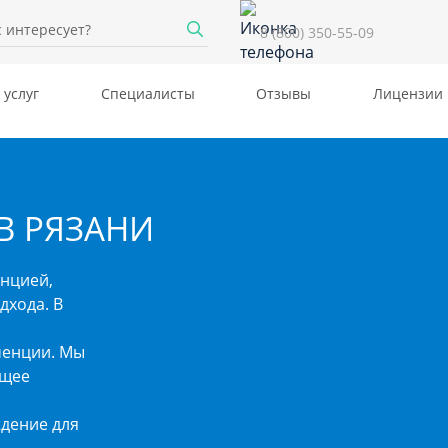
8 (800) 350-55-09
 услуг
Специалисты
Отзывы
Лицензии
В РЯЗАНИ
енцией,
дхода. В
менции. Мы
ющее
дение для