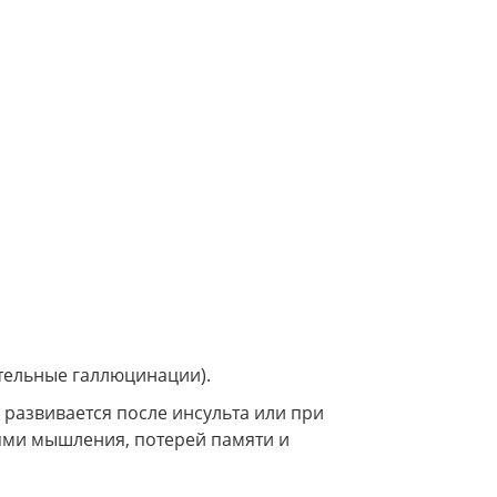
ительные галлюцинации).
развивается после инсульта или при
ями мышления, потерей памяти и