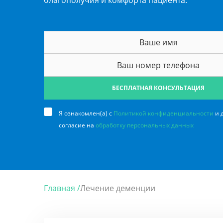
благополучия и комфорта пациента.
БЕСПЛАТНАЯ КОНСУЛЬТАЦИЯ
Я ознакомлен(а) с
Политикой конфиденциальности
и 
согласие на
обработку персональных данных
Главная /
Лечение деменции