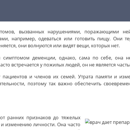
томов, вызванных нарушениями, поражающими ней
ми, например, одеваться или готовить пищу. Они т
няется, они волнуются или видят вещи, которых нет.
 симптомом деменции, однако, сама по себе, она н
асто встречается у пожилых людей, он не является част
у пациентов и членов их семей. Утрата памяти и изм
тельности, поэтому так важно обеспечить своевреме
 от ранних признаков до тяжелых
и и изменению личности. Она часто